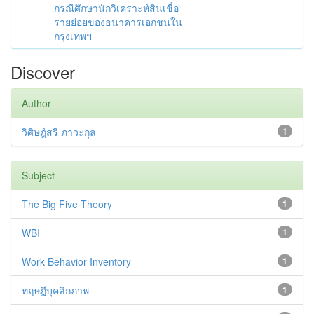
กรณีศึกษานักวิเคราะห์สินเชื่อ
รายย่อยของธนาคารเอกชนใน
กรุงเทพฯ
Discover
Author
วิศิษฎ์สรี ภาวะกุล
1
Subject
The Big Five Theory
1
WBI
1
Work Behavior Inventory
1
ทฤษฎีบุคลิกภาพ
1