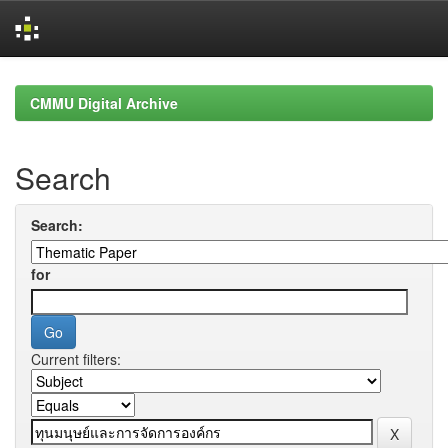
Skip
navigation
CMMU Digital Archive
Search
Search:
for
Current filters: