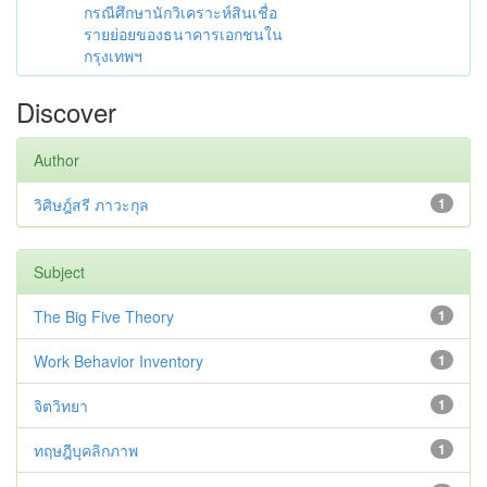
กรณีศึกษานักวิเคราะห์สินเชื่อ
รายย่อยของธนาคารเอกชนใน
กรุงเทพฯ
Discover
Author
วิศิษฎ์สรี ภาวะกุล
1
Subject
The Big Five Theory
1
Work Behavior Inventory
1
จิตวิทยา
1
ทฤษฎีบุคลิกภาพ
1