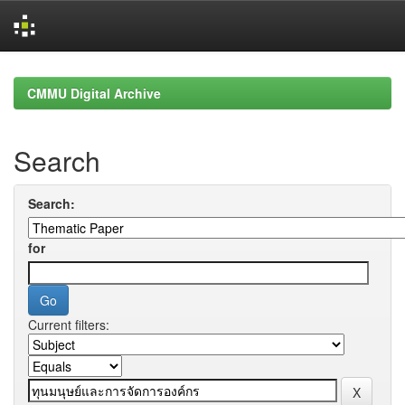
Skip
navigation
CMMU Digital Archive
Search
Search:
for
Current filters: