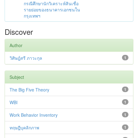
กรณีศึกษานักวิเคราะห์สินเชื่อ
รายย่อยของธนาคารเอกชนใน
กรุงเทพฯ
Discover
Author
วิศิษฎ์สรี ภาวะกุล
1
Subject
The Big Five Theory
1
WBI
1
Work Behavior Inventory
1
ทฤษฎีบุคลิกภาพ
1