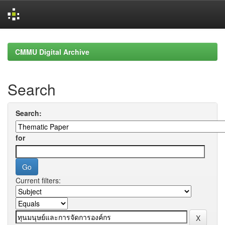
Skip
navigation
CMMU Digital Archive
Search
Search:
for
Current filters: