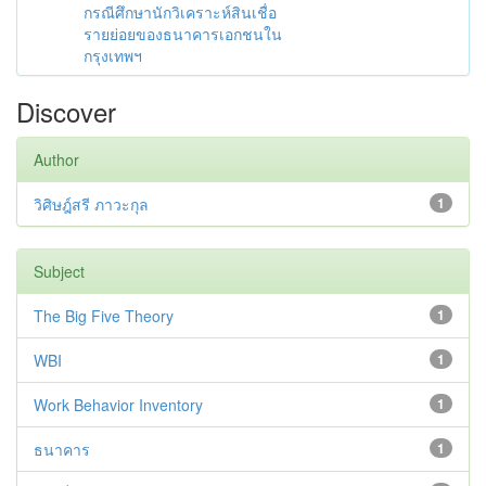
กรณีศึกษานักวิเคราะห์สินเชื่อ
รายย่อยของธนาคารเอกชนใน
กรุงเทพฯ
Discover
Author
วิศิษฎ์สรี ภาวะกุล
1
Subject
The Big Five Theory
1
WBI
1
Work Behavior Inventory
1
ธนาคาร
1