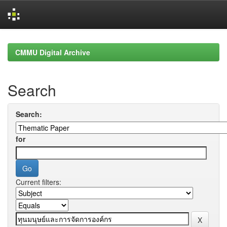
Skip
navigation
CMMU Digital Archive
Search
Search:
for
Current filters: