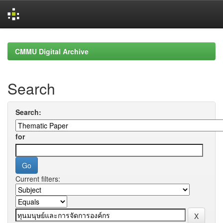
Skip
navigation
CMMU Digital Archive
Search
Search:
for
Current filters: