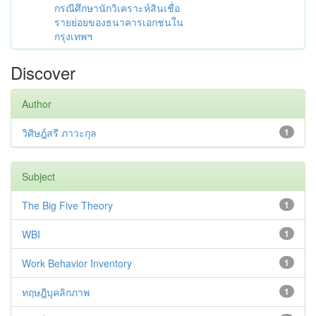
กรณีศึกษานักวิเคราะห์สินเชื่อ
รายย่อยของธนาคารเอกชนใน
กรุงเทพฯ
Discover
Author
วิศิษฎ์สรี ภาวะกุล
1
Subject
The Big Five Theory
1
WBI
1
Work Behavior Inventory
1
ทฤษฎีบุคลิกภาพ
1