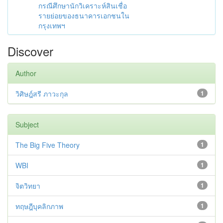
กรณีศึกษานักวิเคราะห์สินเชื่อ
รายย่อยของธนาคารเอกชนใน
กรุงเทพฯ
Discover
Author
วิศิษฎ์สรี ภาวะกุล
1
Subject
The Big Five Theory
1
WBI
1
จิตวิทยา
1
ทฤษฎีบุคลิกภาพ
1