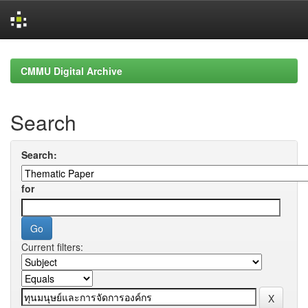
Skip
navigation
CMMU Digital Archive
Search
Search:
for
Current filters: