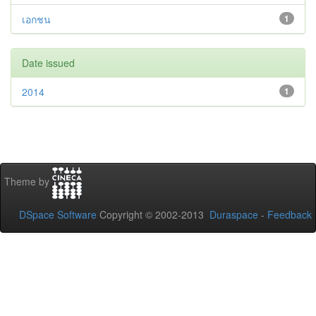
เอกชน
1
Date issued
2014
1
Theme by
DSpace Software
Copyright © 2002-2013
Duraspace
-
Feedback