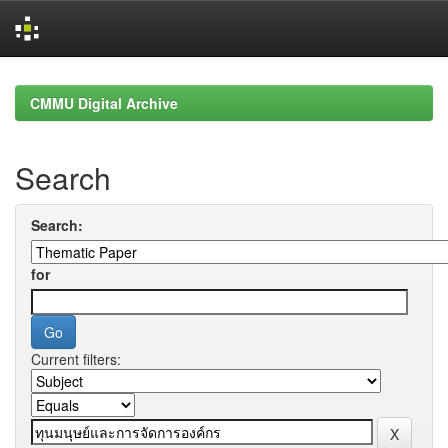
Skip
navigation
CMMU Digital Archive
Search
Search:
for
Current filters: