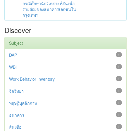
กรณีศึกษานักวิเคราะห์สินเชื่อ
รายย่อยของธนาคารเอกชนใน
กรุงเทพฯ
Discover
Subject
DAP
1
WBI
1
Work Behavior Inventory
1
จิตวิทยา
1
ทฤษฎีบุคลิกภาพ
1
ธนาคาร
1
สินเชื่อ
1