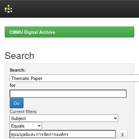
Skip
navigation
CMMU Digital Archive
Search
Search:
for
Current filters: