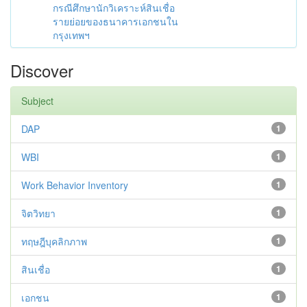
กรณีศึกษานักวิเคราะห์สินเชื่อ
รายย่อยของธนาคารเอกชนใน
กรุงเทพฯ
Discover
Subject
DAP
1
WBI
1
Work Behavior Inventory
1
จิตวิทยา
1
ทฤษฎีบุคลิกภาพ
1
สินเชื่อ
1
เอกชน
1