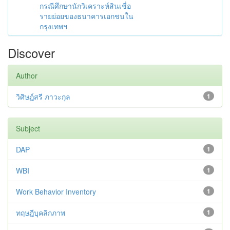
กรณีศึกษานักวิเคราะห์สินเชื่อ
รายย่อยของธนาคารเอกชนใน
กรุงเทพฯ
Discover
Author
วิศิษฎ์สรี ภาวะกุล
1
Subject
DAP
1
WBI
1
Work Behavior Inventory
1
ทฤษฎีบุคลิกภาพ
1