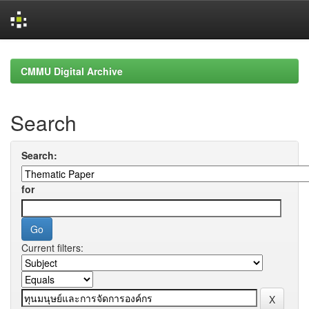
Skip
navigation
CMMU Digital Archive
Search
Search:
for
Current filters: