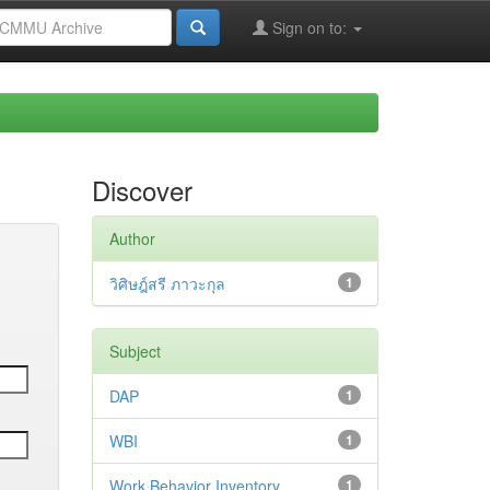
Sign on to:
Discover
Author
วิศิษฎ์สรี ภาวะกุล
1
Subject
DAP
1
WBI
1
Work Behavior Inventory
1