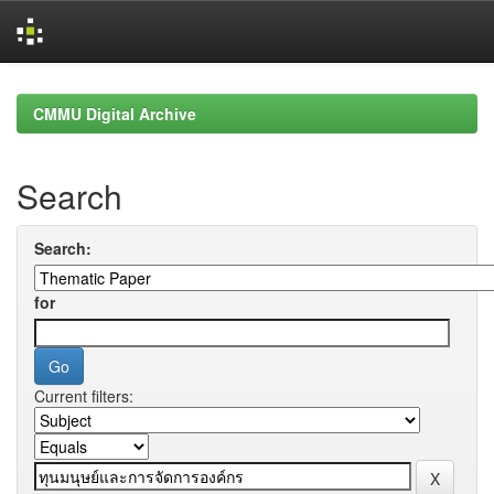
Skip
navigation
CMMU Digital Archive
Search
Search:
for
Current filters: