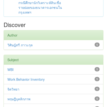
กรณีศึกษานักวิเคราะห์สินเชื่อ
รายย่อยของธนาคารเอกชนใน
กรุงเทพฯ
Discover
Author
วิศิษฎ์สรี ภาวะกุล
1
Subject
WBI
1
Work Behavior Inventory
1
จิตวิทยา
1
ทฤษฎีบุคลิกภาพ
1