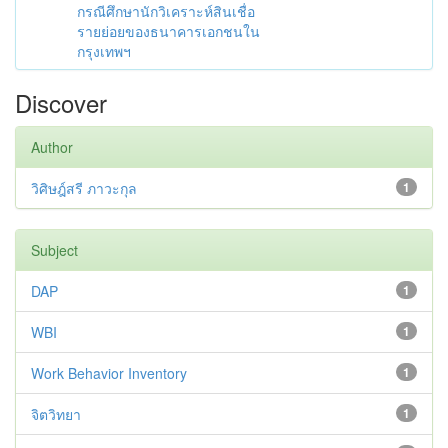
กรณีศึกษานักวิเคราะห์สินเชื่อ
รายย่อยของธนาคารเอกชนใน
กรุงเทพฯ
Discover
Author
วิศิษฎ์สรี ภาวะกุล
1
Subject
DAP
1
WBI
1
Work Behavior Inventory
1
จิตวิทยา
1