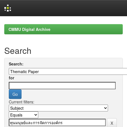
Skip
navigation
CMMU Digital Archive
Search
Search:
for
Current filters: