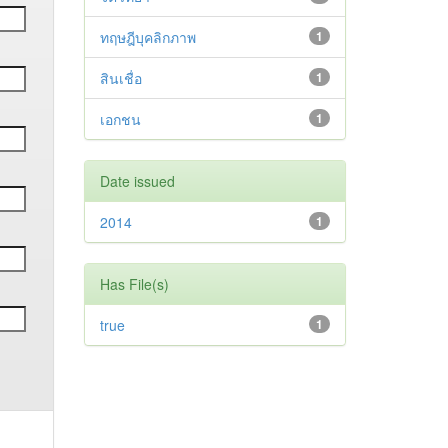
ทฤษฎีบุคลิกภาพ
1
สินเชื่อ
1
เอกชน
1
Date issued
2014
1
Has File(s)
true
1