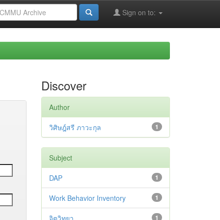
Sign on to:
Discover
Author
วิศิษฎ์สรี ภาวะกุล
1
Subject
DAP
1
Work Behavior Inventory
1
จิตวิทยา
1