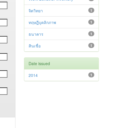
จิตวิทยา
1
ทฤษฎีบุคลิกภาพ
1
ธนาคาร
1
สินเชื่อ
1
Date issued
2014
1