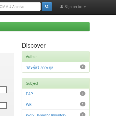
Sign on to:
Discover
Author
วิศิษฎ์สรี ภาวะกุล
1
Subject
DAP
1
WBI
1
Work Behavior Inventory
1