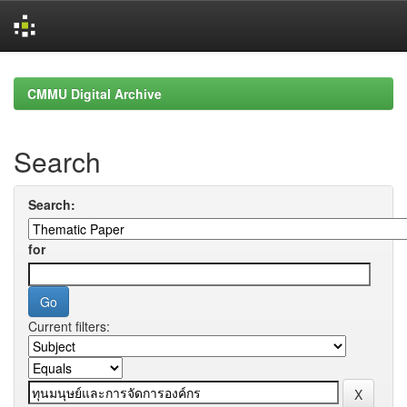
Skip
navigation
CMMU Digital Archive
Search
Search:
for
Current filters: