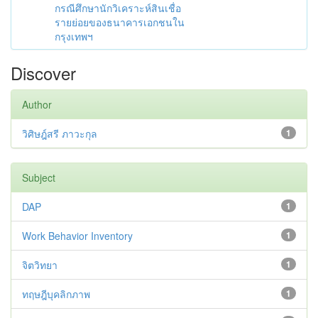
กรณีศึกษานักวิเคราะห์สินเชื่อ
รายย่อยของธนาคารเอกชนใน
กรุงเทพฯ
Discover
Author
วิศิษฎ์สรี ภาวะกุล
1
Subject
DAP
1
Work Behavior Inventory
1
จิตวิทยา
1
ทฤษฎีบุคลิกภาพ
1