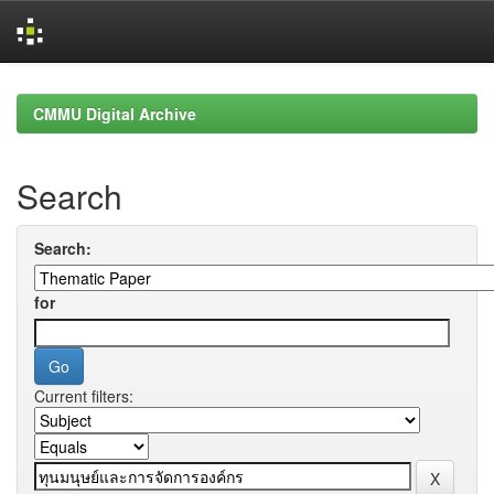
Skip
navigation
CMMU Digital Archive
Search
Search:
for
Current filters: