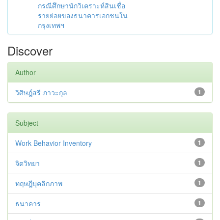
กรณีศึกษานักวิเคราะห์สินเชื่อ
รายย่อยของธนาคารเอกชนใน
กรุงเทพฯ
Discover
Author
วิศิษฎ์สรี ภาวะกุล
1
Subject
Work Behavior Inventory
1
จิตวิทยา
1
ทฤษฎีบุคลิกภาพ
1
ธนาคาร
1