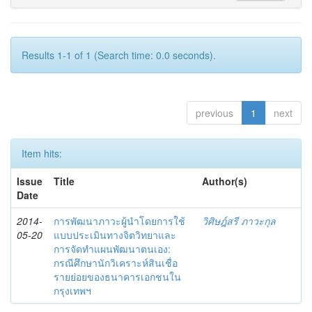
Results 1-1 of 1 (Search time: 0.0 seconds).
previous
1
next
Item hits:
Issue
Title
Author(s)
Date
2014-
การพัฒนาภาวะผู้นำโดยการใช้
วิศิษฎ์สรี ภาวะกุล
05-20
แบบประเมินทางจิตวิทยาและ
การจัดทำแผนพัฒนาตนเอง:
กรณีศึกษานักวิเคราะห์สินเชื่อ
รายย่อยของธนาคารเอกชนใน
กรุงเทพฯ