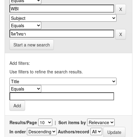
Start a new search
Add filters:
Use filters to refine the search results.
Results/Page
|
Sort items by
In order
Authors/record