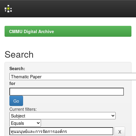
Skip
navigation
CMMU Digital Archive
Search
Search:
for
Current filters: