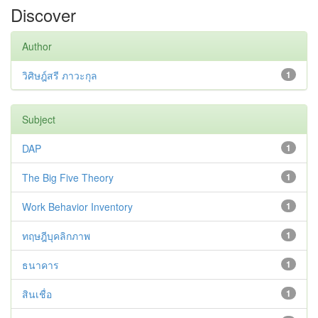
Discover
Author
วิศิษฎ์สรี ภาวะกุล
1
Subject
DAP
1
The Big Five Theory
1
Work Behavior Inventory
1
ทฤษฎีบุคลิกภาพ
1
ธนาคาร
1
สินเชื่อ
1