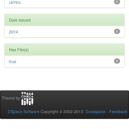
เอกชน
1
Date issued
2014
1
Has File(s)
true
1
Theme by
DSpace Software
Copyright © 2002-2013
Duraspace
-
Feedback