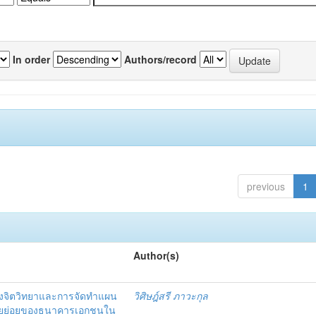
In order
Authors/record
previous
1
Author(s)
งจิตวิทยาและการจัดทำแผน
วิศิษฎ์สรี ภาวะกุล
อรายย่อยของธนาคารเอกชนใน