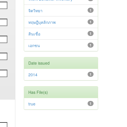
จิตวิทยา
1
ทฤษฎีบุคลิกภาพ
1
สินเชื่อ
1
เอกชน
1
Date issued
2014
1
Has File(s)
true
1