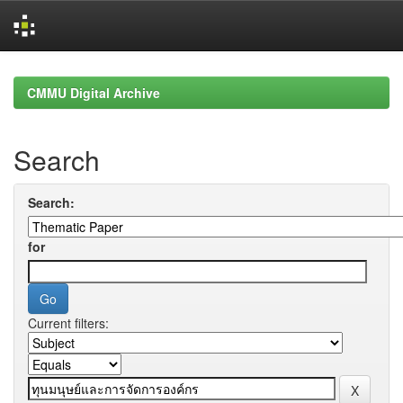
Skip
navigation
CMMU Digital Archive
Search
Search:
for
Current filters: