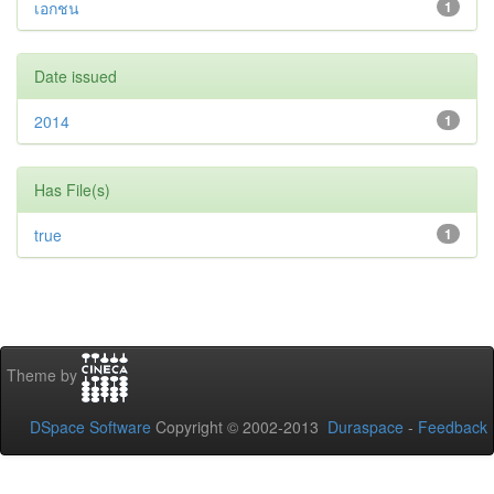
เอกชน
1
Date issued
2014
1
Has File(s)
true
1
Theme by
DSpace Software
Copyright © 2002-2013
Duraspace
-
Feedback