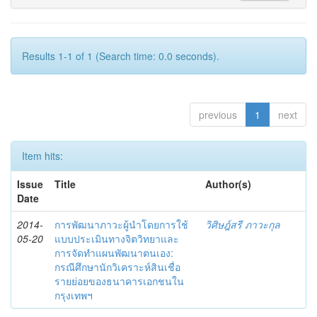
Results 1-1 of 1 (Search time: 0.0 seconds).
previous
1
next
Item hits:
Issue
Title
Author(s)
Date
2014-
การพัฒนาภาวะผู้นำโดยการใช้
วิศิษฎ์สรี ภาวะกุล
05-20
แบบประเมินทางจิตวิทยาและ
การจัดทำแผนพัฒนาตนเอง:
กรณีศึกษานักวิเคราะห์สินเชื่อ
รายย่อยของธนาคารเอกชนใน
กรุงเทพฯ