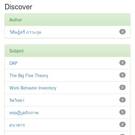
Discover
Author
วิศิษฎ์สรี ภาวะกุล
1
Subject
DAP
1
The Big Five Theory
1
Work Behavior Inventory
1
จิตวิทยา
1
ทฤษฎีบุคลิกภาพ
1
ธนาคาร
1