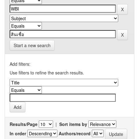
Start a new search
Add filters:
Use filters to refine the search results.
Results/Page
|
Sort items by
In order
Authors/record