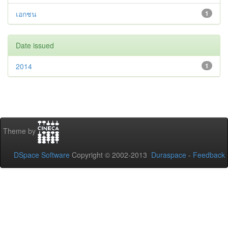
เอกชน
1
Date issued
2014
1
Theme by
DSpace Software
Copyright © 2002-2013
Duraspace
-
Feedback