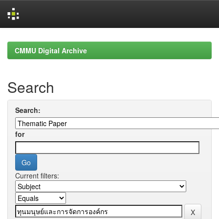
Skip
navigation
CMMU Digital Archive
Search
Search:
for
Current filters: