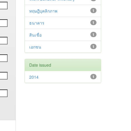
ทฤษฎีบุคลิกภาพ
1
ธนาคาร
1
สินเชื่อ
1
เอกชน
1
Date issued
2014
1