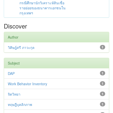
กรณีศึกษานักวิเคราะห์สินเชื่อ
รายย่อยของธนาคารเอกชนใน
กรุงเทพฯ
Discover
Author
วิศิษฎ์สรี ภาวะกุล
1
Subject
DAP
1
Work Behavior Inventory
1
จิตวิทยา
1
ทฤษฎีบุคลิกภาพ
1