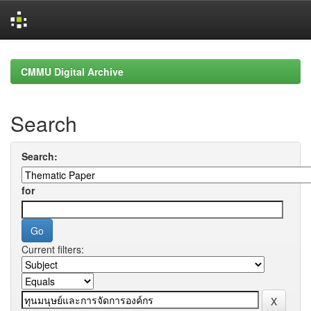
Skip
navigation
CMMU Digital Archive
Search
Search:
for
Current filters: