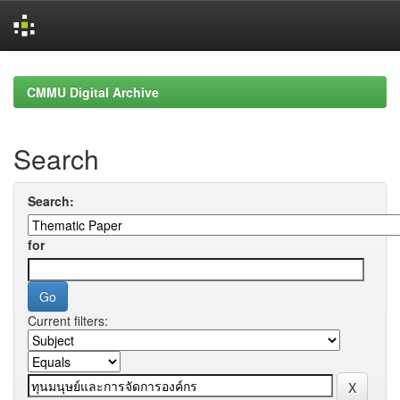
Skip
navigation
CMMU Digital Archive
Search
Search:
for
Current filters: