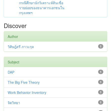
กรณีศึกษานักวิเคราะห์สินเชื่อ
รายย่อยของธนาคารเอกชนใน
กรุงเทพฯ
Discover
Author
วิศิษฎ์สรี ภาวะกุล
1
Subject
DAP
1
The Big Five Theory
1
Work Behavior Inventory
1
จิตวิทยา
1