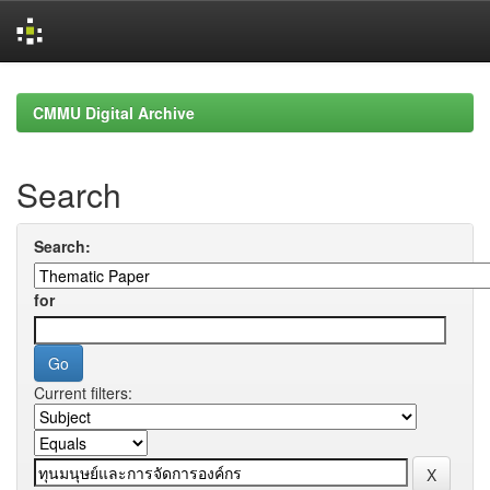
Skip
navigation
CMMU Digital Archive
Search
Search:
for
Current filters: