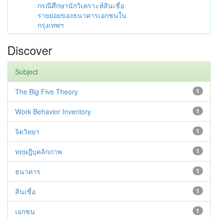
กรณีศึกษานักวิเคราะห์สินเชื่อ
รายย่อยของธนาคารเอกชนใน
กรุงเทพฯ
Discover
Subject
The Big Five Theory
1
Work Behavior Inventory
1
จิตวิทยา
1
ทฤษฎีบุคลิกภาพ
1
ธนาคาร
1
สินเชื่อ
1
เอกชน
1