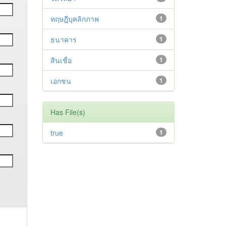
ทฤษฎีบุคลิกภาพ
1
ธนาคาร
1
สินเชื่อ
1
เอกชน
1
Has File(s)
true
1