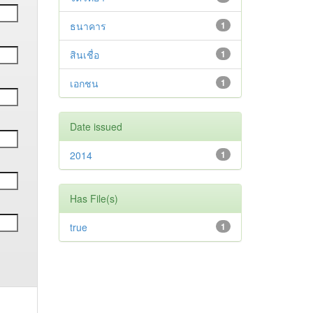
ธนาคาร
1
สินเชื่อ
1
เอกชน
1
Date issued
2014
1
Has File(s)
true
1