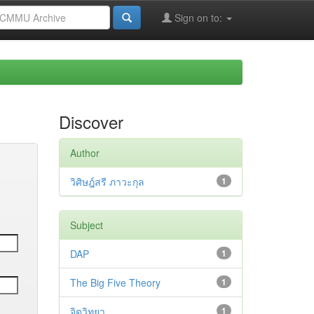
Sign on to:
Discover
Author
วิศิษฎ์สรี ภาวะกุล
1
Subject
DAP
1
The Big Five Theory
1
จิตวิทยา
1