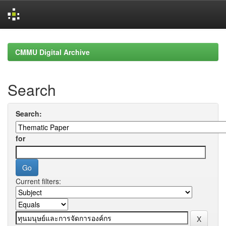
Skip
navigation
CMMU Digital Archive
Search
Search:
for
Current filters: