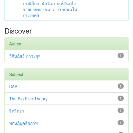
กรณีศึกษานักวิเคราะห์สินเชื่อ
รายย่อยของธนาคารเอกชนใน
กรุงเทพฯ
Discover
Author
วิศิษฎ์สรี ภาวะกุล
1
Subject
DAP
1
The Big Five Theory
1
จิตวิทยา
1
ทฤษฎีบุคลิกภาพ
1