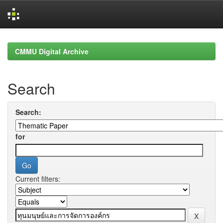
Skip
navigation
CMMU Digital Archive
Search
Search:
for
Current filters: