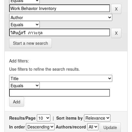
Start a new search
Add filters:
Use filters to refine the search results.
Results/Page
|
Sort items by
In order
Authors/record