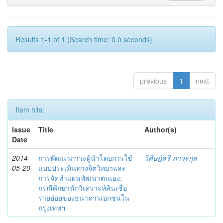
Results 1-1 of 1 (Search time: 0.0 seconds).
previous
1
next
Item hits:
Issue
Title
Author(s)
Date
2014-
การพัฒนาภาวะผู้นำโดยการใช้
วิศิษฎ์สรี ภาวะกุล
05-20
แบบประเมินทางจิตวิทยาและ
การจัดทำแผนพัฒนาตนเอง:
กรณีศึกษานักวิเคราะห์สินเชื่อ
รายย่อยของธนาคารเอกชนใน
กรุงเทพฯ