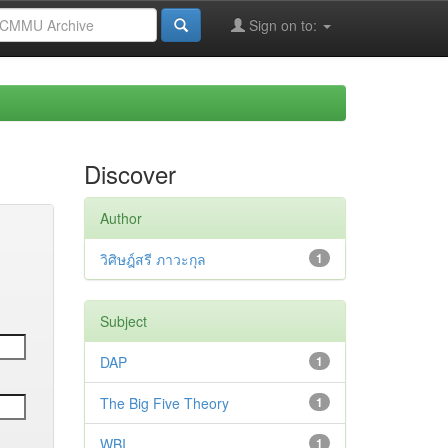
Sign on to:
Discover
Author
วิศิษฎ์สรี ภาวะกุล
1
Subject
DAP
1
The Big Five Theory
1
WBI
1