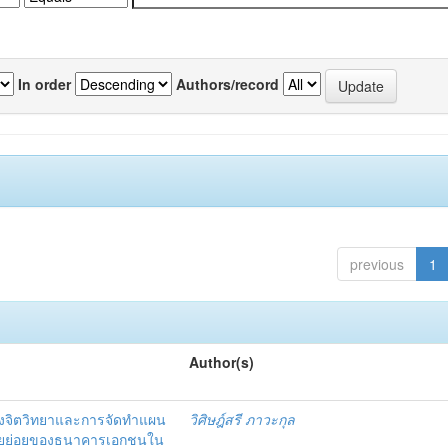
In order
Authors/record
previous
1
Author(s)
งจิตวิทยาและการจัดทำแผน
วิศิษฎ์สรี ภาวะกุล
อรายย่อยของธนาคารเอกชนใน