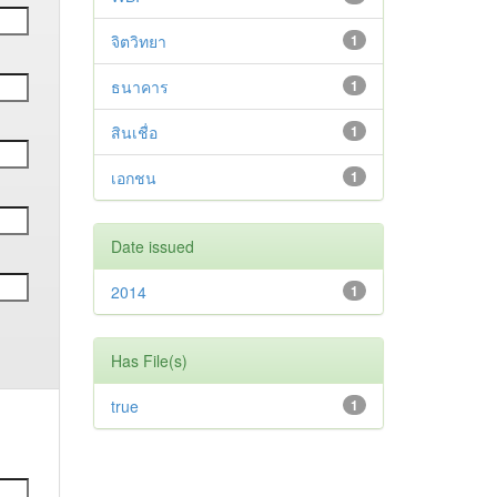
จิตวิทยา
1
ธนาคาร
1
สินเชื่อ
1
เอกชน
1
Date issued
2014
1
Has File(s)
true
1