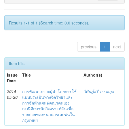
Results 1-1 of 1 (Search time: 0.0 seconds).
previous
1
next
Item hits:
Issue
Title
Author(s)
Date
2014-
การพัฒนาภาวะผู้นำโดยการใช้
วิศิษฎ์สรี ภาวะกุล
05-20
แบบประเมินทางจิตวิทยาและ
การจัดทำแผนพัฒนาตนเอง:
กรณีศึกษานักวิเคราะห์สินเชื่อ
รายย่อยของธนาคารเอกชนใน
กรุงเทพฯ