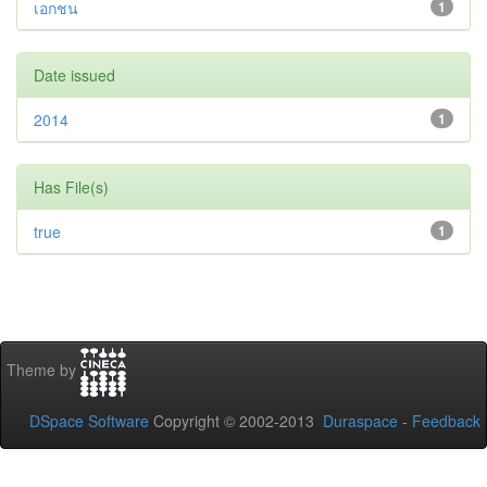
เอกชน
1
Date issued
2014
1
Has File(s)
true
1
Theme by
DSpace Software
Copyright © 2002-2013
Duraspace
-
Feedback