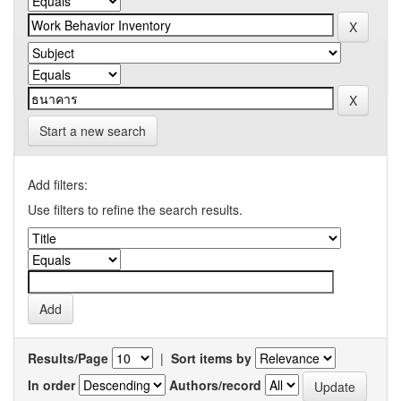
Start a new search
Add filters:
Use filters to refine the search results.
Results/Page
|
Sort items by
In order
Authors/record