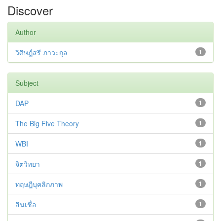
Discover
Author
วิศิษฎ์สรี ภาวะกุล
1
Subject
DAP
1
The Big Five Theory
1
WBI
1
จิตวิทยา
1
ทฤษฎีบุคลิกภาพ
1
สินเชื่อ
1