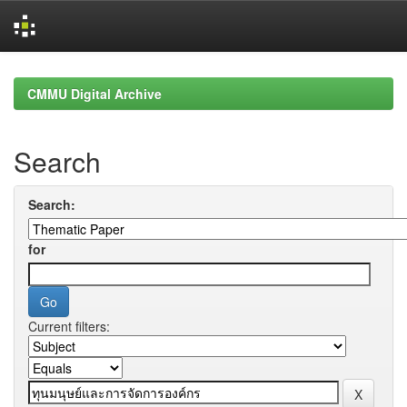
Skip
navigation
CMMU Digital Archive
Search
Search:
for
Current filters: