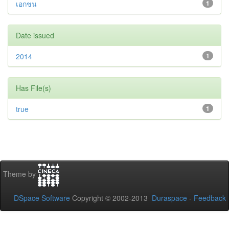
เอกชน
1
Date issued
2014
1
Has File(s)
true
1
Theme by
DSpace Software
Copyright © 2002-2013
Duraspace
-
Feedback