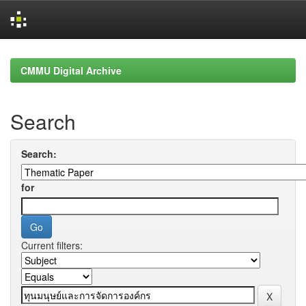
Skip
navigation
CMMU Digital Archive
Search
Search:
for
Current filters: