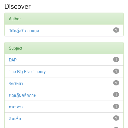
Discover
Author
วิศิษฎ์สรี ภาวะกุล
1
Subject
DAP
1
The Big Five Theory
1
จิตวิทยา
1
ทฤษฎีบุคลิกภาพ
1
ธนาคาร
1
สินเชื่อ
1