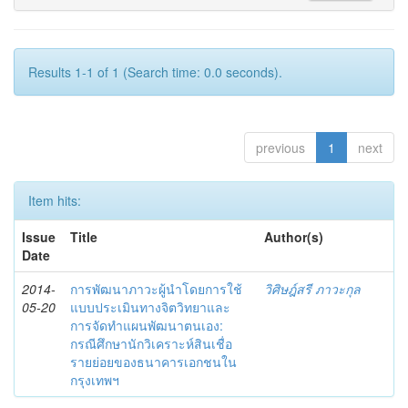
Results 1-1 of 1 (Search time: 0.0 seconds).
previous
1
next
Item hits:
Issue
Title
Author(s)
Date
2014-
การพัฒนาภาวะผู้นำโดยการใช้
วิศิษฎ์สรี ภาวะกุล
05-20
แบบประเมินทางจิตวิทยาและ
การจัดทำแผนพัฒนาตนเอง:
กรณีศึกษานักวิเคราะห์สินเชื่อ
รายย่อยของธนาคารเอกชนใน
กรุงเทพฯ