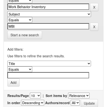
Start a new search
Add filters:
Use filters to refine the search results.
Results/Page
|
Sort items by
In order
Authors/record