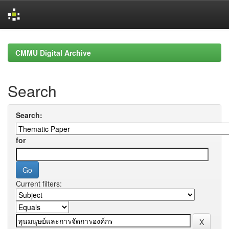
Skip
navigation
CMMU Digital Archive
Search
Search:
for
Current filters: