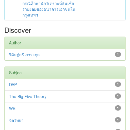
กรณีศึกษานักวิเคราะห์สินเชื่อ
รายย่อยของธนาคารเอกชนใน
กรุงเทพฯ
Discover
Author
วิศิษฎ์สรี ภาวะกุล
1
Subject
DAP
1
The Big Five Theory
1
WBI
1
จิตวิทยา
1