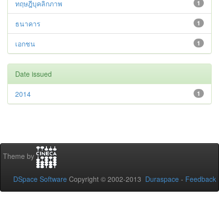
ทฤษฎีบุคลิกภาพ
1
ธนาคาร
1
เอกชน
1
Date issued
2014
1
Theme by
DSpace Software
Copyright © 2002-2013
Duraspace
-
Feedback