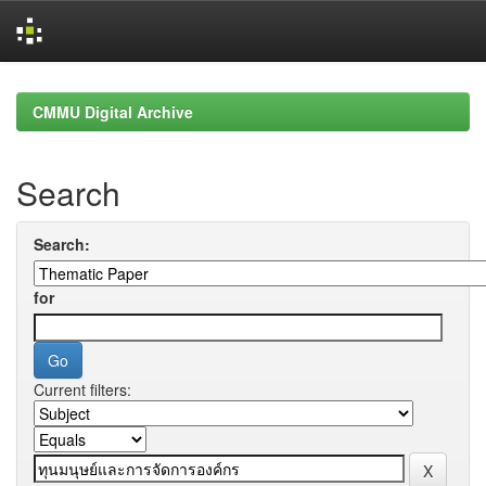
Skip
navigation
CMMU Digital Archive
Search
Search:
for
Current filters: