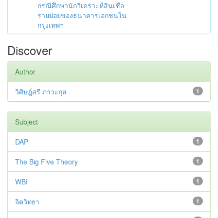
กรณีศึกษานักวิเคราะห์สินเชื่อ
รายย่อยของธนาคารเอกชนใน
กรุงเทพฯ
Discover
Author
วิศิษฎ์สรี ภาวะกุล
1
Subject
DAP
1
The Big Five Theory
1
WBI
1
จิตวิทยา
1