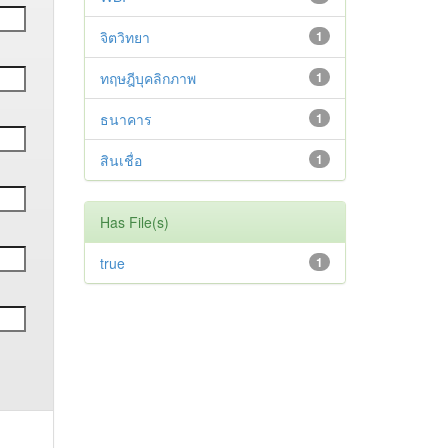
จิตวิทยา
1
ทฤษฎีบุคลิกภาพ
1
ธนาคาร
1
สินเชื่อ
1
Has File(s)
true
1