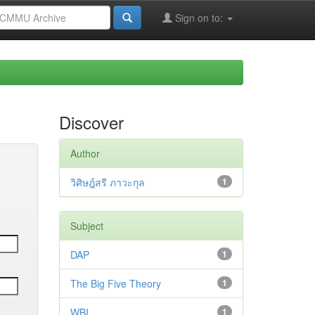
Sign on to:
Discover
Author
วิศิษฎ์สรี ภาวะกุล
1
Subject
DAP
1
The Big Five Theory
1
WBI
1