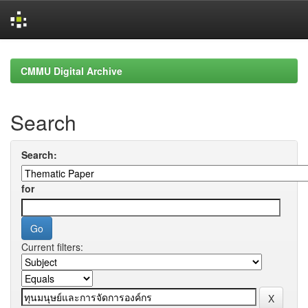
Skip
navigation
CMMU Digital Archive
Search
Search:
for
Current filters: