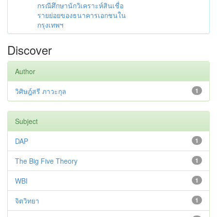
กรณีศึกษานักวิเคราะห์สินเชื่อ
รายย่อยของธนาคารเอกชนใน
กรุงเทพฯ
Discover
Author
วิศิษฎ์สรี ภาวะกุล
1
Subject
DAP
1
The Big Five Theory
1
WBI
1
จิตวิทยา
1