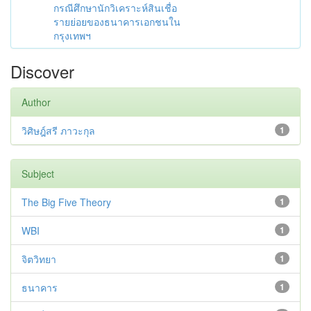
กรณีศึกษานักวิเคราะห์สินเชื่อ
รายย่อยของธนาคารเอกชนใน
กรุงเทพฯ
Discover
Author
วิศิษฎ์สรี ภาวะกุล
1
Subject
The Big Five Theory
1
WBI
1
จิตวิทยา
1
ธนาคาร
1