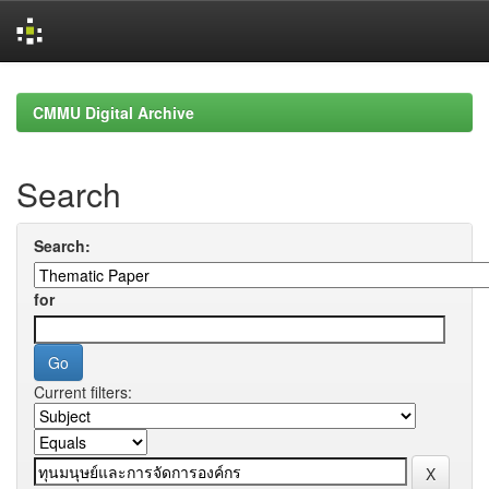
Skip
navigation
CMMU Digital Archive
Search
Search:
for
Current filters: