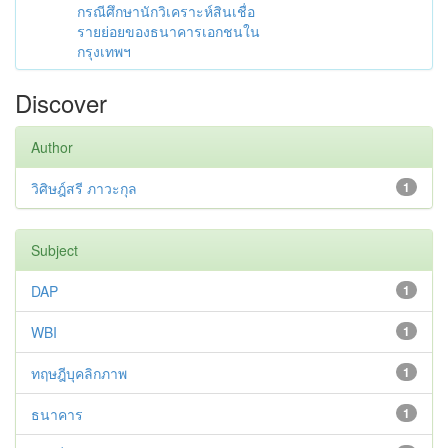
กรณีศึกษานักวิเคราะห์สินเชื่อ
รายย่อยของธนาคารเอกชนใน
กรุงเทพฯ
Discover
Author
วิศิษฎ์สรี ภาวะกุล
1
Subject
DAP
1
WBI
1
ทฤษฎีบุคลิกภาพ
1
ธนาคาร
1