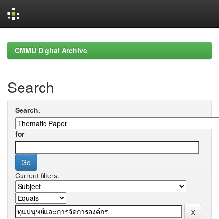
Skip
navigation
CMMU Digital Archive
Search
Search:
for
Current filters: