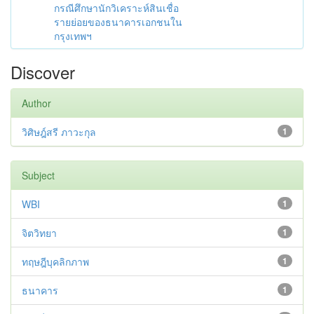
กรณีศึกษานักวิเคราะห์สินเชื่อ
รายย่อยของธนาคารเอกชนใน
กรุงเทพฯ
Discover
Author
วิศิษฎ์สรี ภาวะกุล
1
Subject
WBI
1
จิตวิทยา
1
ทฤษฎีบุคลิกภาพ
1
ธนาคาร
1