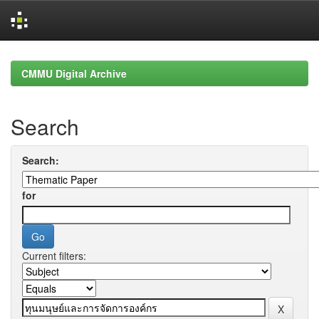
Skip
navigation
CMMU Digital Archive
Search
Search:
for
Current filters: