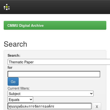
Skip
navigation
CMMU Digital Archive
Search
Search:
for
Current filters: