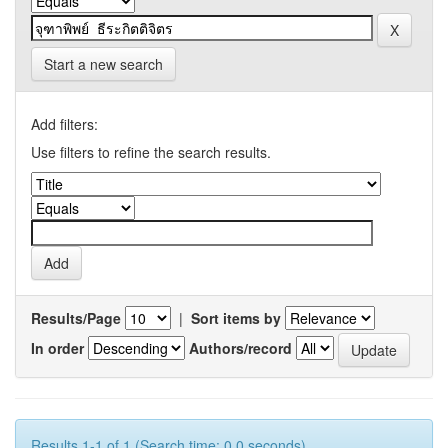
Start a new search
Add filters:
Use filters to refine the search results.
Results/Page
|
Sort items by
In order
Authors/record
Results 1-1 of 1 (Search time: 0.0 seconds).