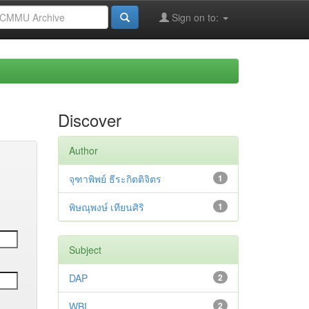
Sign on to:
Discover
Author
จุฑาพิพย์ ธีระกิตติจิตร
1
พิษณุพงษ์ เทียนศิริ
1
Subject
DAP
2
WBI
2