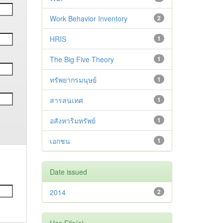
Work Behavior Inventory
2
HRIS
1
The Big Five Theory
1
ทรัพยากรมนุษย์
1
สารสนเทศ
1
อสังหาริมทรัพย์
1
เอกชน
1
Date issued
2014
2