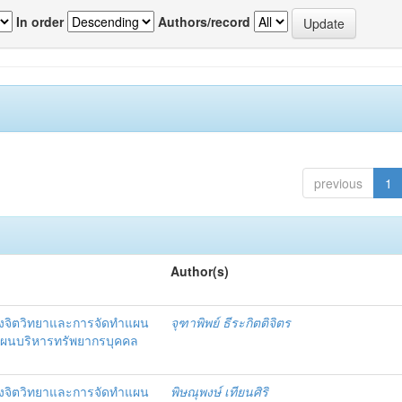
In order
Authors/record
previous
1
Author(s)
งจิตวิทยาและการจัดทำแผน
จุฑาพิพย์ ธีระกิตติจิตร
แผนบริหารทรัพยากรบุคคล
งจิตวิทยาและการจัดทำแผน
พิษณุพงษ์ เทียนศิริ