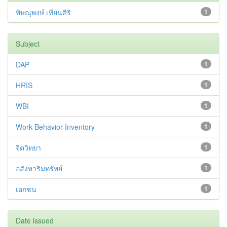
พิษณุพงษ์ เทียนศิริ
1
Subject
DAP
1
HRIS
1
WBI
1
Work Behavior Inventory
1
จิตวิทยา
1
อสังหาริมทรัพย์
1
เอกชน
1
Date issued