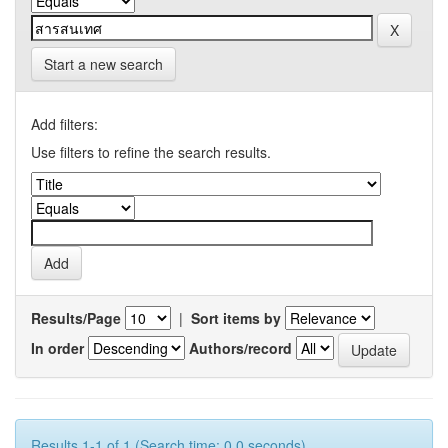
Start a new search
Add filters:
Use filters to refine the search results.
Results/Page
|
Sort items by
In order
Authors/record
Results 1-1 of 1 (Search time: 0.0 seconds).