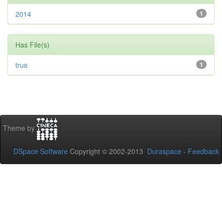
2014
1
Has File(s)
true
1
Theme by
DSpace Software
Copyright © 2002-2013
Duraspace
-
Feedback