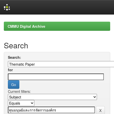
Skip
navigation
CMMU Digital Archive
Search
Search:
for
Current filters: