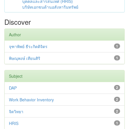
บุคคลและสารสนเทศ (HRIS)
บริษัทเอกชนด้านอสังหาริมทรัพย์
Discover
Author
จุฑาพิพย์ ธีระกิตติจิตร
1
พิษณุพงษ์ เทียนศิริ
1
Subject
DAP
2
Work Behavior Inventory
2
จิตวิทยา
2
HRIS
1