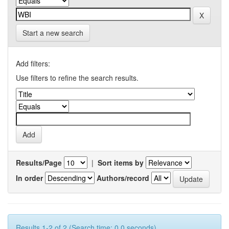
Start a new search
Add filters:
Use filters to refine the search results.
Results/Page
|
Sort items by
In order
Authors/record
Results 1-2 of 2 (Search time: 0.0 seconds).