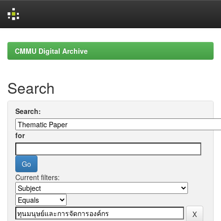
Skip
navigation
CMMU Digital Archive
Search
Search:
for
Current filters: