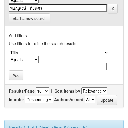
Start a new search
Add filters:
Use filters to refine the search results.
Results/Page
|
Sort items by
In order
Authors/record
Results 1-1 of 1 (Search time: 0.0 seconds).