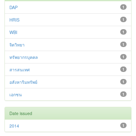
DAP
1
HRIS
1
WBI
1
จิตวิทยา
1
ทรัพยากรบุคคล
1
สารสนเทศ
1
อสังหาริมทรัพย์
1
เอกชน
1
Date issued
2014
1