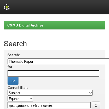
Skip
navigation
CMMU Digital Archive
Search
Search:
for
Current filters: