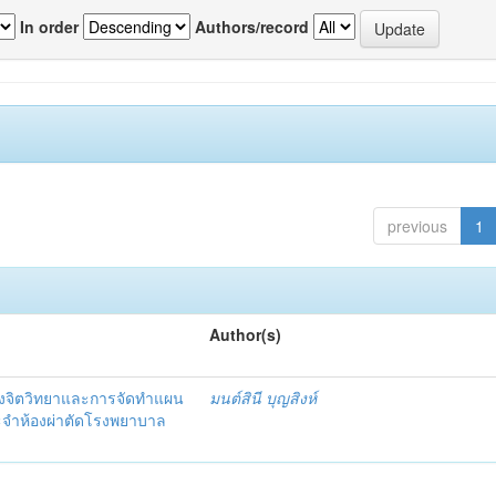
In order
Authors/record
previous
1
Author(s)
งจิตวิทยาและการจัดทำแผน
มนต์สินี บุญสิงห์
ะจำห้องผ่าตัดโรงพยาบาล