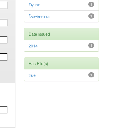
รัฐบาล
1
โรงพยาบาล
1
Date issued
2014
1
Has File(s)
true
1