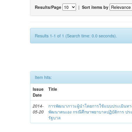
Results/Page
|
Sort items by
Results 1-1 of 1 (Search time: 0.0 seconds).
Item hits:
Issue
Title
Date
2014-
การพัฒนาภาวะผู้นำโดยการใช้แบบประเมินทา
05-20
พัฒนาตนเอง กรณีศึกษาพยาบาลปฏิบัติการ ปร
รัฐบาล