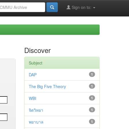
Sign on to:
Discover
Subject
DAP
1
The Big Five Theory
1
WBI
1
จิตวิทยา
1
พยาบาล
1