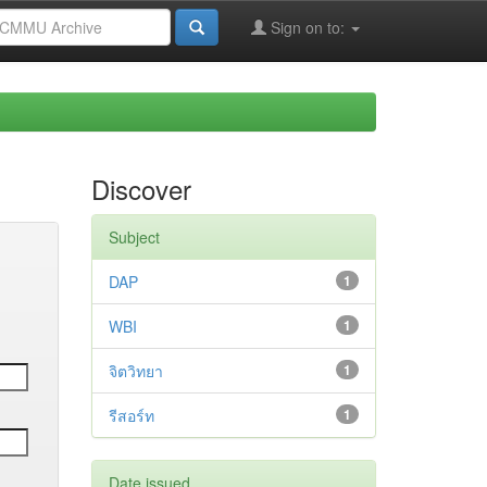
Sign on to:
Discover
Subject
DAP
1
WBI
1
จิตวิทยา
1
รีสอร์ท
1
Date issued