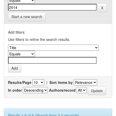
Start a new search
Add filters:
Use filters to refine the search results.
Results/Page
|
Sort items by
In order
Authors/record
Results 1-6 of 6 (Search time: 0.0 seconds).