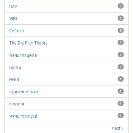
DAP
6
WBI
6
จิตวิทยา
6
The Big Five Theory
4
ทรัพยากรบุคคล
2
เอกชน
2
HRIS
1
กรุงเทพมหานคร
1
การขาย
1
ทรัพยากรมนุษย์
1
next >