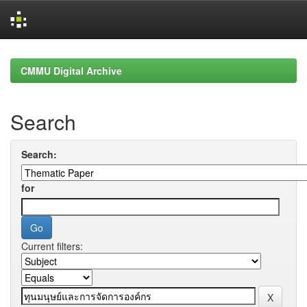
Skip
navigation
CMMU Digital Archive
Search
Search:
for
Current filters: