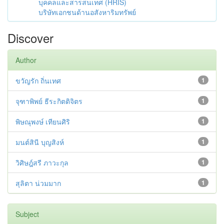
บุคคลและสารสนเทศ (HRIS)
บริษัทเอกชนด้านอสังหาริมทรัพย์
Discover
Author
ขวัญรัก ถิ่นเทศ
1
จุฑาพิพย์ ธีระกิตติจิตร
1
พิษณุพงษ์ เทียนศิริ
1
มนต์สินี บุญสิงห์
1
วิศิษฎ์สรี ภาวะกุล
1
สุลิตา น่วมมาก
1
Subject