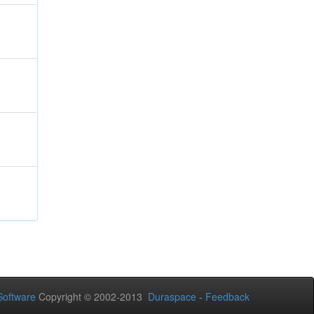
oftware
Copyright © 2002-2013
Duraspace
-
Feedback