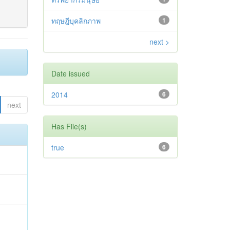
ทฤษฎีบุคลิกภาพ
1
next >
Date issued
2014
6
next
Has File(s)
true
6