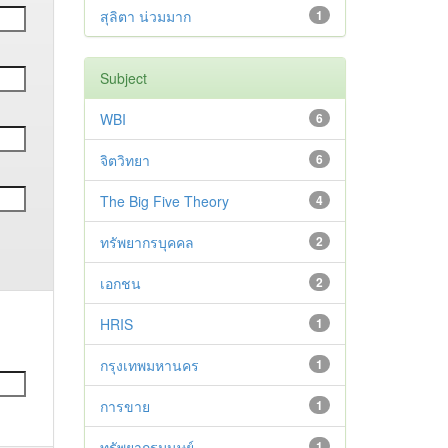
สุลิตา น่วมมาก
1
Subject
WBI
6
จิตวิทยา
6
The Big Five Theory
4
ทรัพยากรบุคคล
2
เอกชน
2
HRIS
1
กรุงเทพมหานคร
1
การขาย
1
ทรัพยากรมนุษย์
1