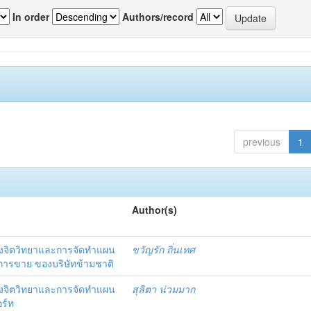
In order
Authors/record
previous
1
Author(s)
งจิตวิทยาและการจัดทำแผน
ขวัญรัก ถิ่นเทศ
นการขาย ของบริษัทข้ามชาติ
งจิตวิทยาและการจัดทำแผน
สุลิตา น่วมมาก
อร์ท