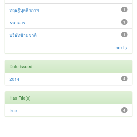
ทฤษฎีบุคลิกภาพ
1
ธนาคาร
1
บริษัทข้ามชาติ
1
next >
Date issued
2014
4
Has File(s)
true
4