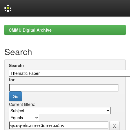
Skip
navigation
CMMU Digital Archive
Search
Search:
for
Current filters: