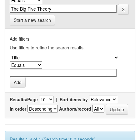
Start a new search
Add filters:
Use filters to refine the search results.
Results/Page
|
Sort items by
In order
Authors/record
Results 1-4 of 4 (Search time: 0.0 seconds).