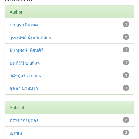
Author
ขวัญรัก ถิ่นเทศ
1
จุฑาพิพย์ ธีระกิตติจิตร
1
พิษณุพงษ์ เทียนศิริ
1
มนต์สินี บุญสิงห์
1
วิศิษฎ์สรี ภาวะกุล
1
สุลิตา น่วมมาก
1
Subject
ทรัพยากรบุคคล
2
เอกชน
2