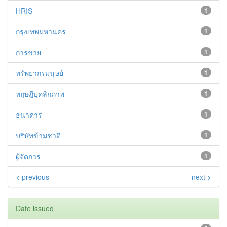
HRIS
1
กรุงเทพมหานคร
1
การขาย
1
ทรัพยากรมนุษย์
1
ทฤษฎีบุคลิกภาพ
1
ธนาคาร
1
บริษัทข้ามชาติ
1
ผู้จัดการ
1
< previous
next >
Date issued