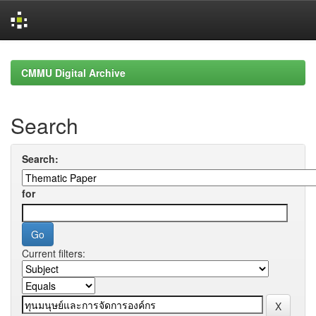
Skip
navigation
CMMU Digital Archive
Search
Search:
for
Current filters: