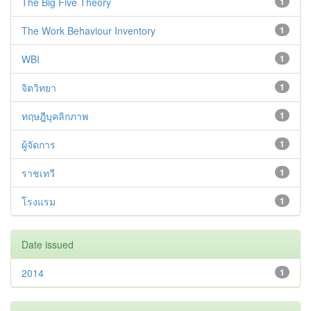
The Big Five Theory
1
The Work Behaviour Inventory
1
WBI
1
จิตวิทยา
1
ทฤษฎีบุคลิกภาพ
1
ผู้จัดการ
1
ราชเทวี
1
โรงแรม
1
Date issued
2014
1