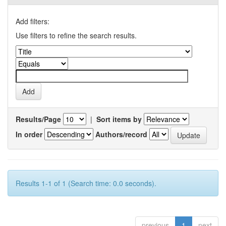
Add filters:
Use filters to refine the search results.
Results/Page
|
Sort items by
In order
Authors/record
Results 1-1 of 1 (Search time: 0.0 seconds).
previous
1
next