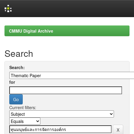
Skip
navigation
CMMU Digital Archive
Search
Search:
for
Current filters: